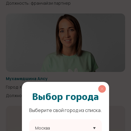
Должность: франчайзи партнер
Мухамедшина Алсу
Город: Казань
Выбор города
Должность: франчайзи партнер
Выберите свой город из списка.
Москва