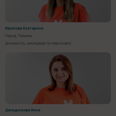
Юринова Екатерина
Город: Тюмень
Должность: менеджер по персоналу
Дельдюжова Инна